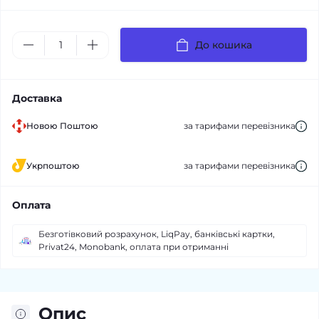
До кошика
Доставка
Новою Поштою
за тарифами перевізника
Укрпоштою
за тарифами перевізника
Оплата
Безготівковий розрахунок, LiqPay, банківські картки,
Privat24, Monobank, оплата при отриманні
Опис