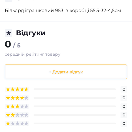
Більярд іграшковий 953, в коробці 55,5-32-4,5см
Відгуки
0
/ 5
середній рейтинг товару
+ Додати відгук
0
0
0
0
0