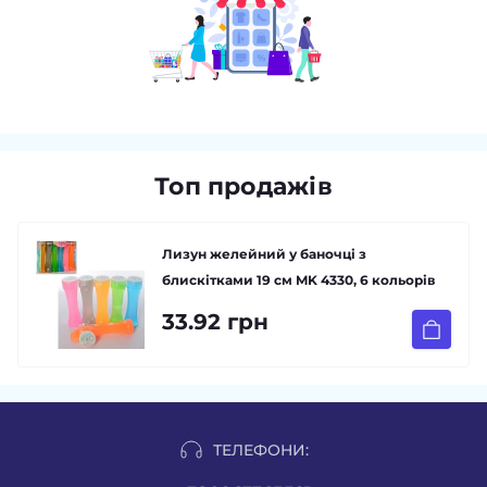
Топ продажів
Лизун желейний у баночці з
блискітками 19 см MK 4330, 6 кольорів
33.92 грн
ТЕЛЕФОНИ: