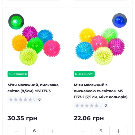
в наявності
в наявності
М'яч масажний, пискавка,
М'яч масажний з
світло (8,5см) MS1137-3
пискавкою та світлом MS
1137-2 (7,5 см, мікс кольорів)
0
0
30.35 грн
22.06 грн