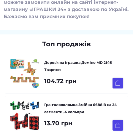
можете замовити онлайн на сайті інтернет-
магазину «ІГРАШКИ 24» з доставкою по Україні.
Бажаємо вам приємних покупок!
Топ продажів
Дерев'яна іграшка Доміно MD 2146
Тварини
104.72 грн
Гра-головоломка Змійка 6688 B на 24
сегменти, 4 кольори
13.70 грн