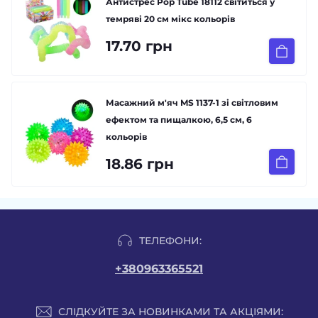
Антистрес Pop Tube 18112 світиться у
темряві 20 см мікс кольорів
17.70 грн
Масажний м'яч MS 1137-1 зі світловим
ефектом та пищалкою, 6,5 см, 6
кольорів
18.86 грн
ТЕЛЕФОНИ:
+380963365521
СЛІДКУЙТЕ ЗА НОВИНКАМИ ТА АКЦІЯМИ: