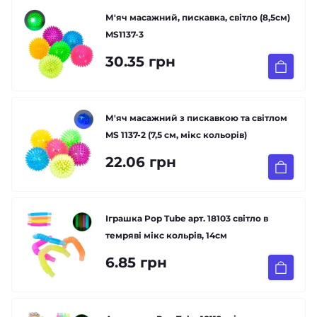
М'яч масажний, пискавка, світло (8,5см)
MS1137-3
30.35 грн
М'яч масажний з пискавкою та світлом
MS 1137-2 (7,5 см, мікс кольорів)
22.06 грн
Іграшка Pop Tube арт. 18103 світло в
темряві мікс кольрів, 14см
6.85 грн