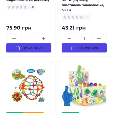
пластикова головоломка,
0
5.5 см
0
75.90 грн
43.21 грн
До кошика
До кошика