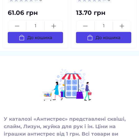
61.06 грн
13.70 грн
До кошика
До кошика
У каталозі «Антистрес» представлені сквіші,
слайм, Лизун, жуйка для рук і ін. Ціни на
іграшки антистрес від 1 грн. Всі товари ви