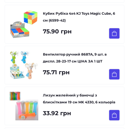
Кубик Рубіка 4х4 KJ Toys Magic Cube, 6
см (6599-42)
75.90 грн
Вентилятор ручний 8687A, 9 шт. в
диспл. 28-23-17 см ЦІНА ЗА 1 ШТ
75.71 грн
Лизун желейний у баночці з
блискітками 19 см MK 4330, 6 кольорів
33.92 грн