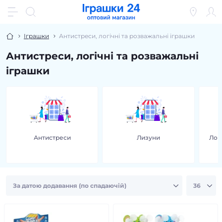
Іграшки
Антистреси, логічні та розважальні іграшки
Антистреси, логічні та розважальні
іграшки
Антистреси
Лизуни
Лог