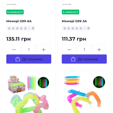
в наявності
в наявності
Меморі G99-6A
Меморі G99-3A
0
0
135.11 грн
111.37 грн
До кошика
До кошика