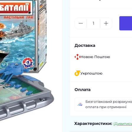
Доставка
Новою Поштою
Укрпоштою
Оплата
Безготівковий розрахунок
оплата при отриманні
Характеристики:
(Дивитись