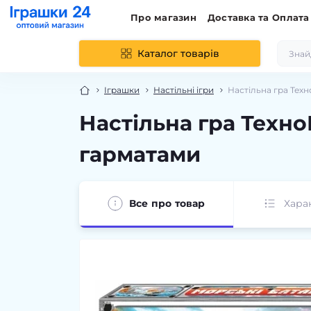
Про магазин
Доставка та Оплата
Каталог товарів
Іграшки
Настільні ігри
Настільна гра Техн
Настільна гра Техно
гарматами
Все про товар
Хара