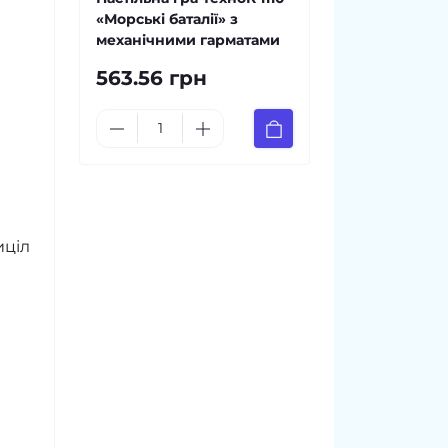
«Морські баталії» з
механічними гарматами
563.56 грн
иціл