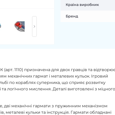
Країна виробник
Бренд
К (арт. 1110) призначена для двох гравців та відтворю
м механічних гармат і металевих кульок. Ігровий
льбі по кораблях суперника, що сприяє розвитку
ті та логічного мислення. Деталі виготовлені з міцног
ле, дві механічні гармати з пружинним механізмом
в, металеві кульки та інструкція. Гармати обладнані