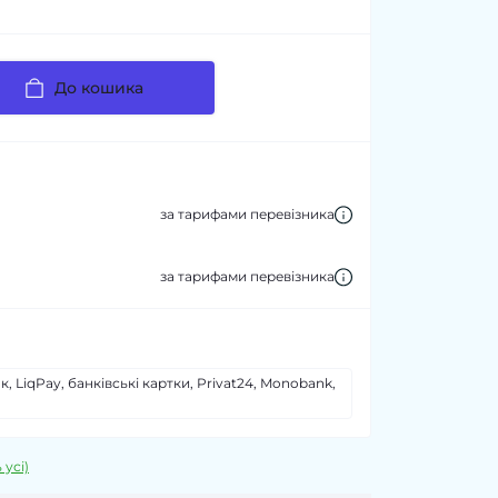
До кошика
за тарифами перевізника
за тарифами перевізника
, LiqPay, банківські картки, Privat24, Monobank,
 усі)