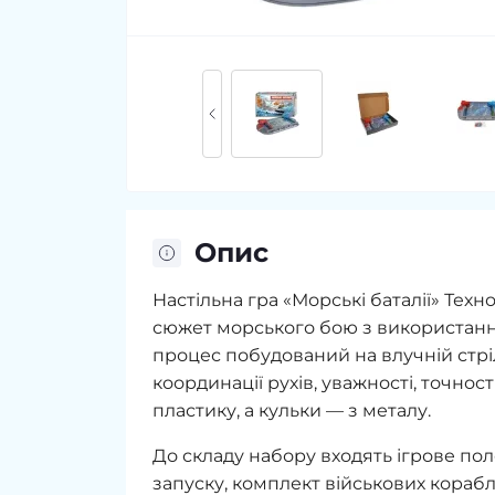
Опис
Настільна гра «Морські баталії» Техно
сюжет морського бою з використання
процес побудований на влучній стрі
координації рухів, уважності, точнос
пластику, а кульки — з металу.
До складу набору входять ігрове по
запуску, комплект військових кораблі