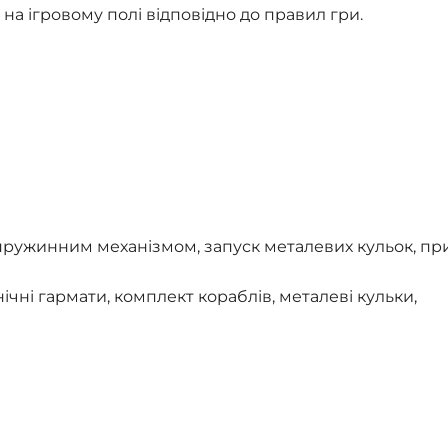
на ігровому полі відповідно до правил гри.
пружинним механізмом, запуск металевих кульок, пр
нічні гармати, комплект кораблів, металеві кульки,