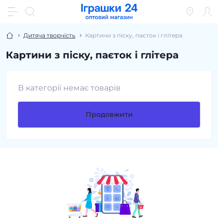
Дитяча творчість
Картини з піску, паєток і глітера
Картини з піску, паєток і глітера
В категорії немає товарів
Продовжити